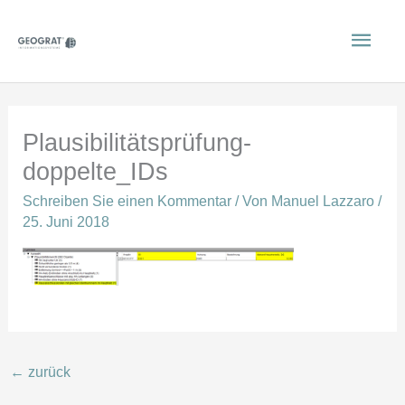
Zum
Hau
Inhalt
springen
Plausibilitätsprüfung-
doppelte_IDs
Schreiben Sie einen Kommentar
/ Von
Manuel Lazzaro
/
25. Juni 2018
←
zurück