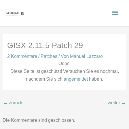
Zum
Hau
Inhalt
springen
GISX 2.11.5 Patch 29
2 Kommentare
/
Patches
/ Von
Manuel Lazzaro
Oops!
Diese Seite ist geschützt! Versuchen Sie es nochmal,
nachdem Sie sich
angemeldet
haben.
←
zurück
weiter
→
Die Kommentare sind geschlossen.