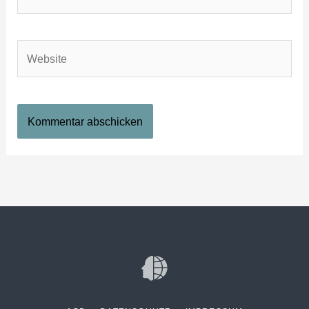
Mail-
Adresse*
Website